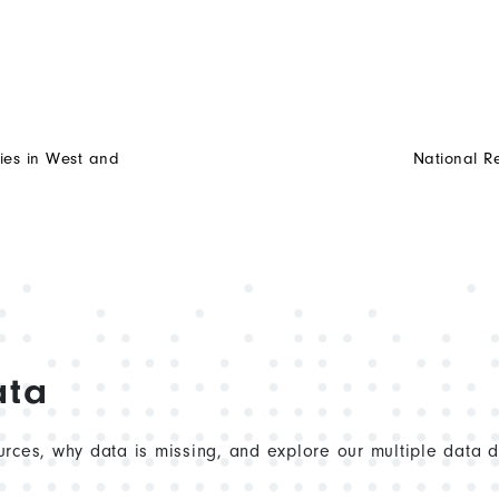
ies in West and
National R
ata
rces, why data is missing, and explore our multiple data 