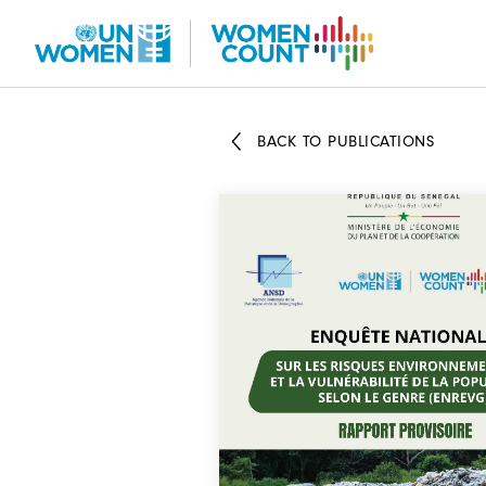
Skip
to
main
content
BACK TO PUBLICATIONS