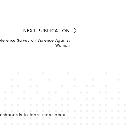
NEXT
PUBLICATION
eference Survey on Violence Against
Women
dashboards to learn more about