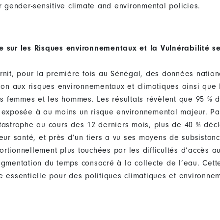
r gender-sensitive climate and environmental policies.
e sur les Risques environnementaux et la Vulnérabilité s
rnit, pour la première fois au Sénégal, des données nation
tion aux risques environnementaux et climatiques ainsi que 
les femmes et les hommes. Les résultats révèlent que 95 % 
 exposée à au moins un risque environnemental majeur. Pa
tastrophe au cours des 12 derniers mois, plus de 40 % déc
eur santé, et près d’un tiers a vu ses moyens de subsistanc
rtionnellement plus touchées par les difficultés d’accès au
ugmentation du temps consacré à la collecte de l’eau. Cet
e essentielle pour des politiques climatiques et environne