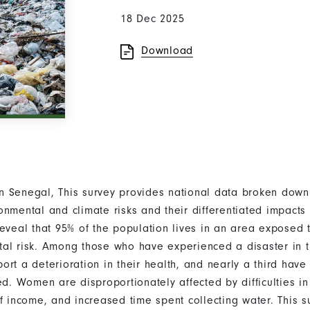
18 Dec 2025
Download
e in Senegal, This survey provides national data broken dow
onmental and climate risks and their differentiated impac
reveal that 95% of the population lives in an area exposed 
al risk. Among those who have experienced a disaster in t
rt a deterioration in their health, and nearly a third have
ed. Women are disproportionately affected by difficulties i
of income, and increased time spent collecting water. This 