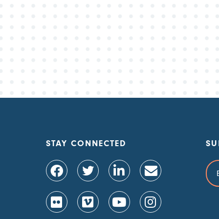
STAY CONNECTED
SU
Ema
Add