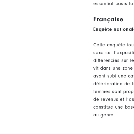
essential basis fo
Française
Enquête national
Cette enquête fou
sexe sur l’exposi
différenciés sur 
vit dans une zone
ayant subi une ca
détérioration de l
femmes sont propo
de revenus et l’a
constitue une bas
au genre.