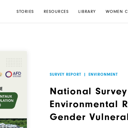
Main
STORIES
RESOURCES
LIBRARY
WOMEN C
navigation
SURVEY REPORT
|
ENVIRONMENT
National Survey
Environmental R
Gender Vulnerab