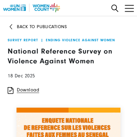
Skip
to
main
BACK TO PUBLICATIONS
content
SURVEY REPORT
|
ENDING VIOLENCE AGAINST WOMEN
National Reference Survey on
Violence Against Women
18 Dec 2025
Download