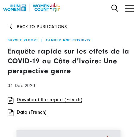
Skip
to
main
BACK TO PUBLICATIONS
content
SURVEY REPORT
|
GENDER AND COVID-19
Enquête rapide sur les effets de la
COVID-19 au Côte d'Ivoire: Une
perspective genre
01 Dec 2020
Download the report (French)
Data (French)