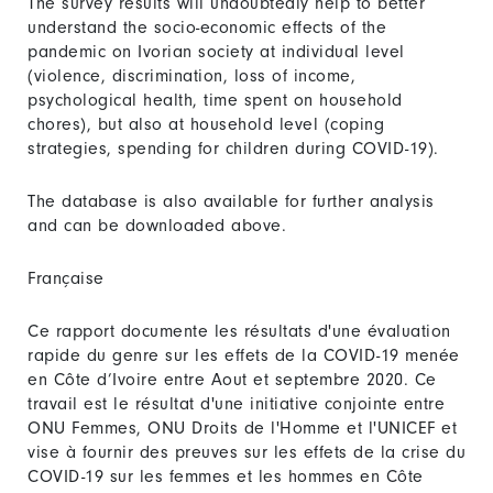
The survey results will undoubtedly help to better
understand the socio-economic effects of the
pandemic on Ivorian society at individual level
(violence, discrimination, loss of income,
psychological health, time spent on household
chores), but also at household level (coping
strategies, spending for children during COVID-19).
The database is also available for further analysis
and can be downloaded above.
Française
Ce rapport documente les résultats d'une évaluation
rapide du genre sur les effets de la COVID-19 menée
en Côte d’Ivoire entre Aout et septembre 2020. Ce
travail est le résultat d'une initiative conjointe entre
ONU Femmes, ONU Droits de l'Homme et l'UNICEF et
vise à fournir des preuves sur les effets de la crise du
COVID-19 sur les femmes et les hommes en Côte